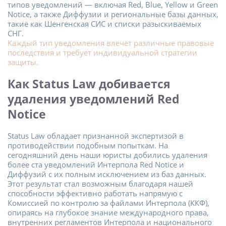
типов уведомлений — включая Red, Blue, Yellow и Green
Notice, а также Диффузии и региональные базы данных,
такие как Шенгенская СИС и списки разыскиваемых
СНГ.
Каждый тип уведомления влечёт различные правовые
последствия и требует индивидуальной стратегии
защиты.
Как Status Law добивается
удаления уведомлений Red
Notice
Status Law обладает признанной экспертизой в
противодействии подобным попыткам. На
сегодняшний день наши юристы добились удаления
более ста уведомлений Интерпола Red Notice и
Диффузий с их полным исключением из баз данных.
Этот результат стал возможным благодаря нашей
способности эффективно работать напрямую с
Комиссией по контролю за файлами Интерпола (ККФ),
опираясь на глубокое знание международного права,
внутренних регламентов Интерпола и национального