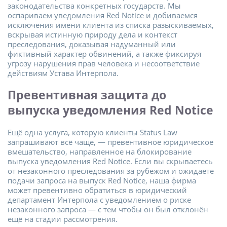
законодательства конкретных государств. Мы
оспариваем уведомления Red Notice и добиваемся
исключения имени клиента из списка разыскиваемых,
вскрывая истинную природу дела и контекст
преследования, доказывая надуманный или
фиктивный характер обвинений, а также фиксируя
угрозу нарушения прав человека и несоответствие
действиям Устава Интерпола.
Превентивная защита до
выпуска уведомления Red Notice
Ещё одна услуга, которую клиенты Status Law
запрашивают всё чаще, — превентивное юридическое
вмешательство, направленное на блокирование
выпуска уведомления Red Notice. Если вы скрываетесь
от незаконного преследования за рубежом и ожидаете
подачи запроса на выпуск Red Notice, наша фирма
может превентивно обратиться в юридический
департамент Интерпола с уведомлением о риске
незаконного запроса — с тем чтобы он был отклонён
ещё на стадии рассмотрения.