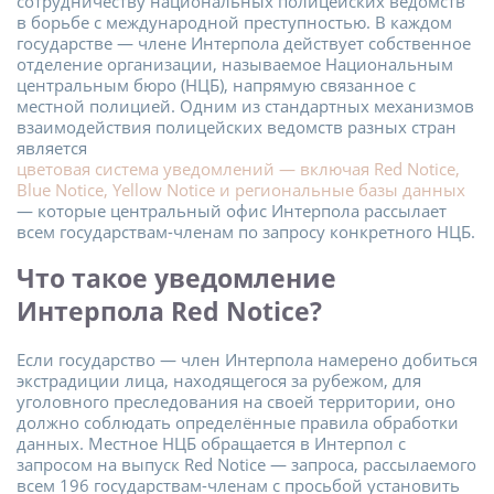
сотрудничеству национальных полицейских ведомств
в борьбе с международной преступностью. В каждом
государстве — члене Интерпола действует собственное
отделение организации, называемое Национальным
центральным бюро (НЦБ), напрямую связанное с
местной полицией. Одним из стандартных механизмов
взаимодействия полицейских ведомств разных стран
является
цветовая система уведомлений — включая Red Notice,
Blue Notice, Yellow Notice и региональные базы данных
— которые центральный офис Интерпола рассылает
всем государствам-членам по запросу конкретного НЦБ.
Что такое уведомление
Интерпола Red Notice?
Если государство — член Интерпола намерено добиться
экстрадиции лица, находящегося за рубежом, для
уголовного преследования на своей территории, оно
должно соблюдать определённые правила обработки
данных. Местное НЦБ обращается в Интерпол с
запросом на выпуск Red Notice — запроса, рассылаемого
всем 196 государствам-членам с просьбой установить