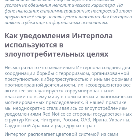
уголовные обвинения неполитического характера. На
фоне нынешних антииммиграционных настроений этот
аргумент всё чаще используется властями для быстрого
отказа в убежище по формальным основаниям.
Как уведомления Интерпола
используются в
злоупотребительных целях
Несмотря на то что механизмы Интерпола созданы для
координации борьбы с терроризмом, организованной
преступностью, киберпреступностью и иными формами
противоправной деятельности, их несовершенство всё
активнее эксплуатируется коррумпированными
властями по всему миру в политически и экономически
мотивированных преследованиях. В нашей практике
мы неоднократно сталкивались со злоупотреблением
уведомлениями Red Notice со стороны государственных
структур Китая, Нигерии, России, ОАЭ, Ирана, Украины,
Саудовской Аравии и ряда других стран.
Интерпол располагает цветовой системой из семи