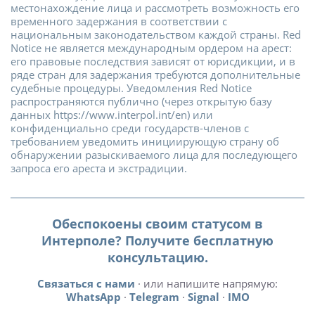
местонахождение лица и рассмотреть возможность его
временного задержания в соответствии с
национальным законодательством каждой страны. Red
Notice не является международным ордером на арест:
его правовые последствия зависят от юрисдикции, и в
ряде стран для задержания требуются дополнительные
судебные процедуры. Уведомления Red Notice
распространяются публично (через открытую базу
данных https://www.interpol.int/en) или
конфиденциально среди государств-членов с
требованием уведомить инициирующую страну об
обнаружении разыскиваемого лица для последующего
запроса его ареста и экстрадиции.
Обеспокоены своим статусом в
Интерполе? Получите бесплатную
консультацию.
Связаться с нами
· или напишите напрямую:
WhatsApp
·
Telegram
·
Signal
·
IMO