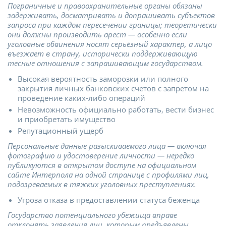
Пограничные и правоохранительные органы обязаны
задерживать, досматривать и допрашивать субъектов
запроса при каждом пересечении границы; теоретически
они должны производить арест — особенно если
уголовные обвинения носят серьёзный характер, а лицо
въезжает в страну, исторически поддерживающую
тесные отношения с запрашивающим государством.
Высокая вероятность заморозки или полного
закрытия личных банковских счетов с запретом на
проведение каких-либо операций
Невозможность официально работать, вести бизнес
и приобретать имущество
Репутационный ущерб
Персональные данные разыскиваемого лица — включая
фотографию и удостоверение личности — нередко
публикуются в открытом доступе на официальном
сайте Интерпола на одной странице с профилями лиц,
подозреваемых в тяжких уголовных преступлениях.
Угроза отказа в предоставлении статуса беженца
Государство потенциального убежища вправе
отклонять заявления лиц, которым предъявлены